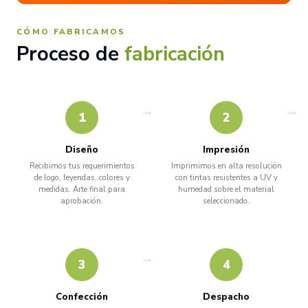
CÓMO FABRICAMOS
Proceso de
fabricación
1
2
Diseño
Impresión
Recibimos tus requerimientos
Imprimimos en alta resolución
de logo, leyendas, colores y
con tintas resistentes a UV y
medidas. Arte final para
humedad sobre el material
aprobación.
seleccionado.
3
4
Confección
Despacho