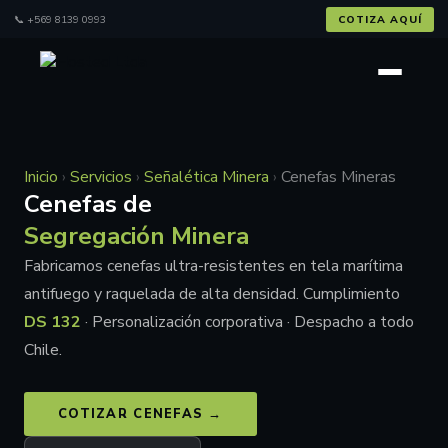
📞
+569 8139 0993
COTIZA AQUÍ
Inicio
›
Servicios
›
Señalética Minera
›
Cenefas Mineras
Cenefas de
Segregación Minera
Fabricamos cenefas ultra-resistentes en tela marítima
antifuego y raquelada de alta densidad. Cumplimiento
DS 132
· Personalización corporativa · Despacho a todo
Chile.
COTIZAR CENEFAS →