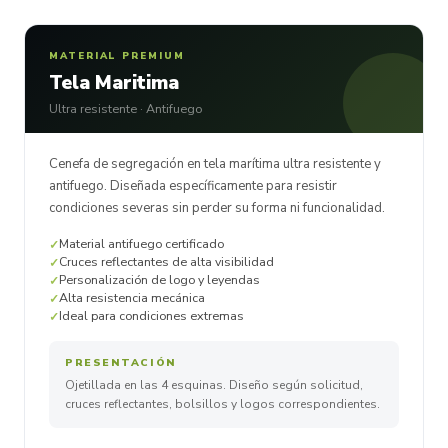
MATERIAL PREMIUM
Tela Maritima
Ultra resistente · Antifuego
Cenefa de segregación en tela marítima ultra resistente y
antifuego. Diseñada específicamente para resistir
condiciones severas sin perder su forma ni funcionalidad.
Material antifuego certificado
Cruces reflectantes de alta visibilidad
Personalización de logo y leyendas
Alta resistencia mecánica
Ideal para condiciones extremas
PRESENTACIÓN
Ojetillada en las 4 esquinas. Diseño según solicitud,
cruces reflectantes, bolsillos y logos correspondientes.